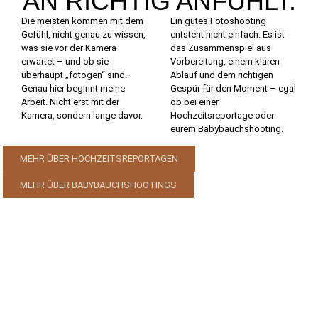
AN RICHTIG ANFÜHLT.
Die meisten kommen mit dem
Ein gutes Fotoshooting
Gefühl, nicht genau zu wissen,
entsteht nicht einfach. Es ist
was sie vor der Kamera
das Zusammenspiel aus
erwartet – und ob sie
Vorbereitung, einem klaren
überhaupt „fotogen“ sind.
Ablauf und dem richtigen
Genau hier beginnt meine
Gespür für den Moment – egal
Arbeit. Nicht erst mit der
ob bei einer
Kamera, sondern lange davor.
Hochzeitsreportage oder
eurem Babybauchshooting.
MEHR ÜBER HOCHZEITSREPORTAGEN
MEHR ÜBER BABYBAUCHSHOOTINGS